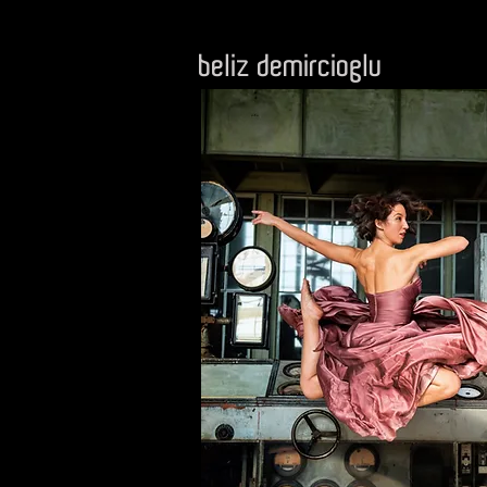
beliz demircioglu